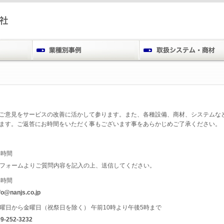
ご意見をサービスの改善に活かして参ります。また、各種設備、商材、システムな
ます。ご返答にお時間をいただく事もございます事をあらかじめご了承ください。
4時間
フォームよりご質問内容を記入の上、送信してください。
4時間
fo@nanjs.co.jp
曜日から金曜日（祝祭日を除く） 午前10時より午後5時まで
9-252-3232