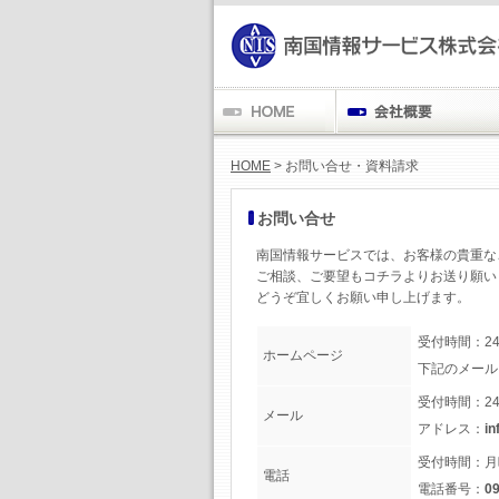
HOME
> お問い合せ・資料請求
お問い合せ
南国情報サービスでは、お客様の貴重な
ご相談、ご要望もコチラよりお送り願い
どうぞ宜しくお願い申し上げます。
受付時間：2
ホームページ
下記のメール
受付時間：2
メール
アドレス：
in
受付時間：月
電話
電話番号：
09