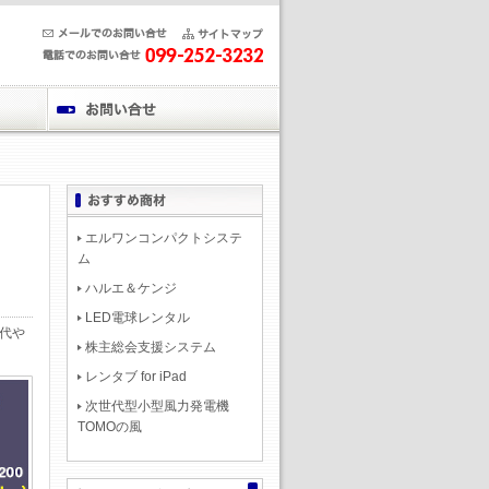
エルワンコンパクトシステ
ム
ハルエ＆ケンジ
LED電球レンタル
代や
株主総会支援システム
レンタブ for iPad
次世代型小型風力発電機
TOMOの風