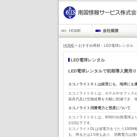
HOME
> おすすめ商材：LED電球レンタル
LED電球レンタル
LED電球レンタルで初期導入費用
エコノライトＤＬは経営にも、地球にも
エコノライトＤＬは、ホテルやオフィス
器具代及び交換経費を大幅に削減でき、
エコノライト消費電力と照度について
エコノライトＤＬは、90Wの白熱電球よ
1/10以下です。
エコノライトDLは省電力をうたう100W
も、明るさは1.5倍もあり、消費電力は僅