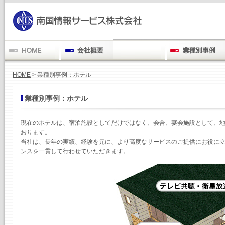
HOME
> 業種別事例：ホテル
業種別事例：ホテル
現在のホテルは、宿泊施設としてだけではなく、会合、宴会施設として、地
おります。
当社は、長年の実績、経験を元に、より高度なサービスのご提供にお役に立
ンスを一貫して行わせていただきます。