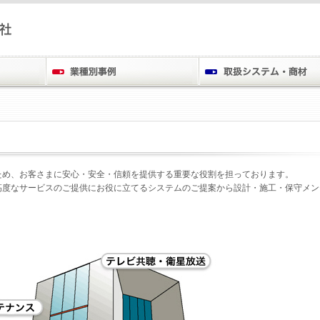
ため、お客さまに安心・安全・信頼を提供する重要な役割を担っております。
高度なサービスのご提供にお役に立てるシステムのご提案から設計・施工・保守メン