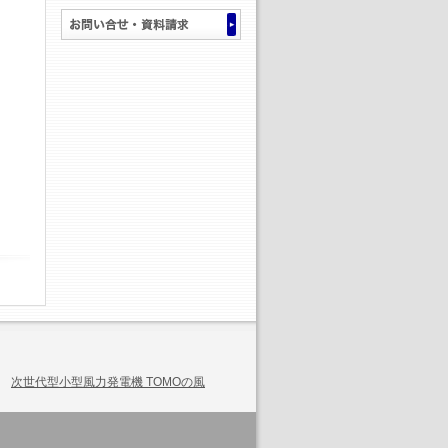
次世代型小型風力発電機 TOMOの風