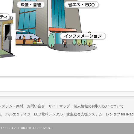
システム・商材
お問い合せ
サイトマップ
個人情報のお取り扱いについて
ム
ハルエ＆ケイジ
LED電球レンタル
株主総会支援システム
レンタブ for iPad
CO.,LTD. ALL RIGHTS RESERVED.