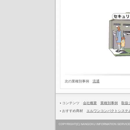
次の業種別事例
流通
コンテンツ
会社概要
業種別事例
取扱
おすすめ商材
エルワンコンパクトシステ
COPYRIGHT(C) NANGOKU INFORMATION SERVICE 